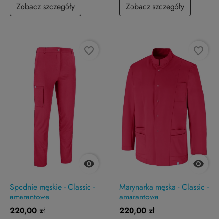
Zobacz szczegóły
Zobacz szczegóły
favorite_border
favorite_border


Spodnie męskie - Classic -
Marynarka męska - Classic -
amarantowe
amarantowa
220,00 zł
220,00 zł