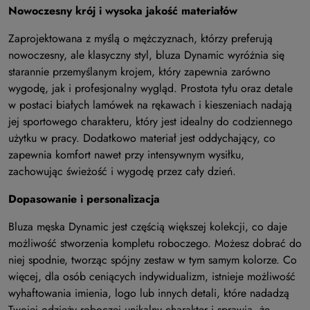
Nowoczesny krój i wysoka jakość materiałów
Zaprojektowana z myślą o mężczyznach, którzy preferują
nowoczesny, ale klasyczny styl, bluza Dynamic wyróżnia się
starannie przemyślanym krojem, który zapewnia zarówno
wygodę, jak i profesjonalny wygląd. Prostota tyłu oraz detale
w postaci białych lamówek na rękawach i kieszeniach nadają
jej sportowego charakteru, który jest idealny do codziennego
użytku w pracy. Dodatkowo materiał jest oddychający, co
zapewnia komfort nawet przy intensywnym wysiłku,
zachowując świeżość i wygodę przez cały dzień.
Dopasowanie i personalizacja
Bluza męska Dynamic jest częścią większej kolekcji, co daje
możliwość stworzenia kompletu roboczego. Możesz dobrać do
niej spodnie, tworząc spójny zestaw w tym samym kolorze. Co
więcej, dla osób ceniących indywidualizm, istnieje możliwość
wyhaftowania imienia, logo lub innych detali, które nadadzą
Twojej odzieży roboczej unikalny charakter i sprawią, że