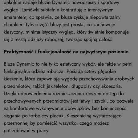
dekolcie nadaje bluzie Dynamic nowoczesny i sportowy
wygląd. Lamówki subtelnie kontrastują z intensywnym
amarantem, co sprawia, że bluza zyskuje niepowtarzalny
charakter. Tylna część bluzy jest prosta, co zachowuje
klasyczny, minimalistyczny wygląd, który świetnie komponuje
się z resztą odzieży roboczej, tworząc spójną całość.
Praktyczność i funkcjonalność na najwyższym poziomie
Bluza Dynamic to nie tylko estetyczny wybór, ale także w pełni
funkcjonalna odzież robocza. Posiada cztery głębokie
kieszenie, które zapewniają wygodę przechowywania drobnych
przedmiotów, takich jak telefon, długopisy czy akcesoria.
Dzięki odpowiedniemu rozmieszczeniu kieszeni dostęp do
przechowywanych przedmiotów jest łatwy i szybki, co pozwala
na komfortowe wykonywanie obowiązków bez konieczności
sięgania po torbę czy plecak. Kieszenie są wystarczająco
przestronne, by pomieścić wszystko, czego możesz
potrzebować w pracy.