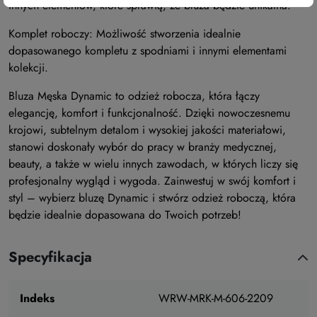
innych elementów, które sprawią, że bluza będzie unikalna.
Komplet roboczy: Możliwość stworzenia idealnie
dopasowanego kompletu z spodniami i innymi elementami
kolekcji.
Bluza Męska Dynamic to odzież robocza, która łączy
elegancję, komfort i funkcjonalność. Dzięki nowoczesnemu
krojowi, subtelnym detalom i wysokiej jakości materiałowi,
stanowi doskonały wybór do pracy w branży medycznej,
beauty, a także w wielu innych zawodach, w których liczy się
profesjonalny wygląd i wygoda. Zainwestuj w swój komfort i
styl – wybierz bluzę Dynamic i stwórz odzież roboczą, która
będzie idealnie dopasowana do Twoich potrzeb!
Specyfikacja
Indeks
WRW-MRK-M-606-2209