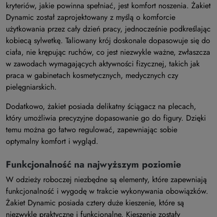
kryteriów, jakie powinna spełniać, jest komfort noszenia. Żakiet
Dynamic został zaprojektowany z myślą o komforcie
użytkowania przez cały dzień pracy, jednocześnie podkreślając
kobiecą sylwetkę. Taliowany krój doskonale dopasowuje się do
ciała, nie krępując ruchów, co jest niezwykle ważne, zwłaszcza
w zawodach wymagających aktywności fizycznej, takich jak
praca w gabinetach kosmetycznych, medycznych czy
pielęgniarskich.
Dodatkowo, żakiet posiada delikatny ściągacz na plecach,
który umożliwia precyzyjne dopasowanie go do figury. Dzięki
temu można go łatwo regulować, zapewniając sobie
optymalny komfort i wygląd.
Funkcjonalność na najwyższym poziomie
W odzieży roboczej niezbędne są elementy, które zapewniają
funkcjonalność i wygodę w trakcie wykonywania obowiązków.
Żakiet Dynamic posiada cztery duże kieszenie, które są
niezwykle praktyczne i funkcjonalne. Kieszenie zostały