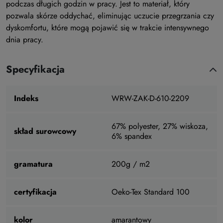
podczas długich godzin w pracy. Jest to materiał, który
pozwala skórze oddychać, eliminując uczucie przegrzania czy
dyskomfortu, które mogą pojawić się w trakcie intensywnego
dnia pracy.
Specyfikacja
Indeks
WRW-ZAK-D-610-2209
67% polyester, 27% wiskoza,
skład surowcowy
6% spandex
gramatura
200g / m2
certyfikacja
Oeko-Tex Standard 100
kolor
amarantowy