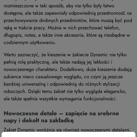
rozmieszczone w taki sposób, aby nie tylko były łatwo
dostępne, ale także zapewniały odpowiednią przestronność na
przechowywanie drobnych przedmiotów, które muszą być pod
ręką w trakcie pracy. Można w nich przechować telefon,
długopis, notes, a także inne akcesoria, które są niezbędne w
codziennym użytkowaniu.
Warto zaznaczyć, że kieszenie w żakiecie Dynamic nie tylko
pełnią rolę praktyczną, ale także nadają jej lekkości i
nowoczesnego charakteru. Dodatkowo, duże kieszenie dodają
sukience nieco casualowego wyglądu, co czyni ją jeszcze
bardziej uniwersalną i odpowiednią do różnych stylizacji
roboczych. Dzięki temu żakiet nie tylko wygląda elegancko,
ale także spełnia wszystkie wymagania funkcjonalności.
Nowoczesne detale – zapięcie na srebrne
napy i dekolt na zakładkę
Żakiet Dynamic wyróżnia się również nowoczesnymi detalami,