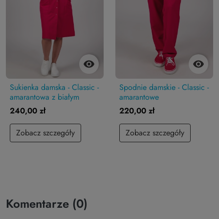


Sukienka damska - Classic -
Spodnie damskie - Classic -
amarantowa z białym
amarantowe
240,00 zł
220,00 zł
Zobacz szczegóły
Zobacz szczegóły
Komentarze (0)